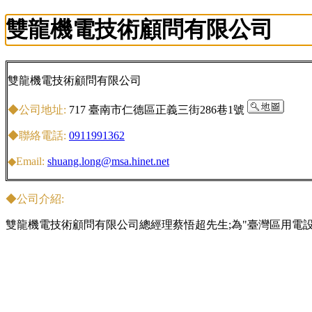
雙龍機電技術顧問有限公司
雙龍機電技術顧問有限公司
◆公司地址:
717 臺南市仁德區正義三街286巷1號
◆聯絡電話:
0911991362
◆Email:
shuang.long@msa.hinet.net
◆公司介紹:
雙龍機電技術顧問有限公司總經理蔡悟超先生;為"臺灣區用電設備