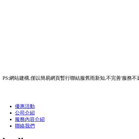
PS:網站建構,僅以簡易網頁暫行聯結服舊雨新知,不完善'服務
優惠活動
公司介紹
服務內容介紹
聯絡我們