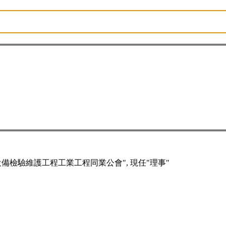
檢驗維護工程工業工程同業公會", 現任"理事"